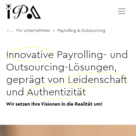
Zum Inhalt springen
›
...
›
Für Unternehmen
Payrolling & Outsourcing
Innovative
Payrolling- und
Outsourcing-Lösungen,
geprägt von
Leidenschaft
und
Authentizität
Wir setzen Ihre Visionen in die Realität um!