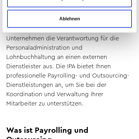
professionelles Payrolling
und Outsourcing an
Ablehnen
Bei Payrolling und Outsourcing lagern
Unternehmen die Verantwortung für die
Personaladministration und
Lohnbuchhaltung an einen externen
Dienstleister aus. Die IPA bietet Ihnen
professionelle Payrolling- und Outsourcing-
Dienstleistungen an, um Sie bei der
Koordination und Verwaltung Ihrer
Mitarbeiter zu unterstützen.
Was ist Payrolling und