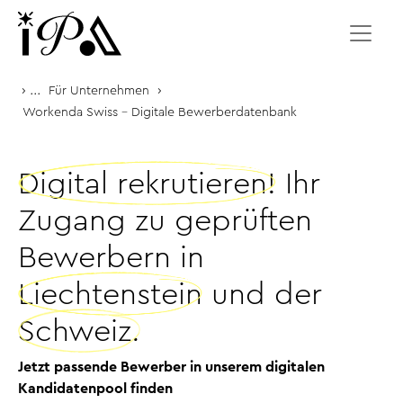
Zum Inhalt springen
›
...
›
Für Unternehmen
Workenda Swiss – Digitale Bewerberdatenbank
Digital rekrutieren!
Ihr
Zugang zu geprüften
Bewerbern in
Liechtenstein
und der
Schweiz.
Jetzt passende Bewerber in unserem digitalen
Kandidatenpool finden