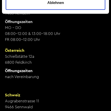
Liechtenstein
Ablehnen
Churer Strasse 4
9485 Nendeln
Öffnungszeiten
MO - DO
08:00-12:00 & 13:00-18:00 Uhr
FR 08:00-12:00 Uhr
Österreich
Schießstätte 12a
6800 Feldkirch
Öffnungszeiten
nach Vereinbarung
Schweiz
Augrabenstrasse 11
9466 Sennwald