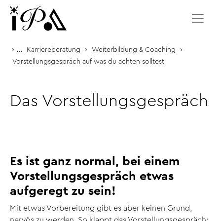
Zum Inhalt springen
›
...
›
›
Karriereberatung
Weiterbildung & Coaching
Vorstellungsgespräch auf was du achten solltest
Das Vorstellungsgespräch
Es ist ganz normal, bei einem
Vorstellungsgespräch etwas
aufgeregt zu sein!
Mit etwas Vorbereitung gibt es aber keinen Grund,
nervös zu werden. So klappt das Vorstellungsgespräch: